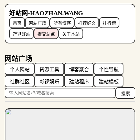
好站网-HAOZHAN.WANG
首页
网站广场
所有博客
推荐好文
排行榜
逛逛好站
提交站点
关于本站
网站广场
个人网站
资源工具
博客聚合
个性导航
社群社区
影视娱乐
建站程序
建站模板
搜索