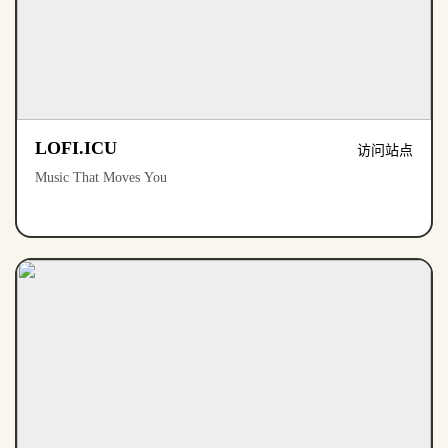
LOFI.ICU
访问站点
Music That Moves You