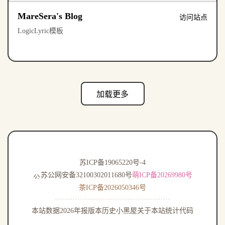
MareSera's Blog
访问站点
LogicLyric模板
加载更多
苏ICP备19065220号-4
苏公网安备32100302011680号
萌ICP备20269980号
茶ICP备2026050346号
本站数据
2026年报
版本历史
小黑屋
关于本站
统计代码